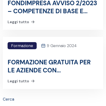
FONDIMPRESA AVVISO 2/2023
– COMPETENZE DI BASE E
TRASVERSALI
Leggi tutto
Formazione
9 Gennaio 2024
FORMAZIONE GRATUITA PER
LE AZIENDE CON
FONDOPROFESSIONI
Leggi tutto
Cerca