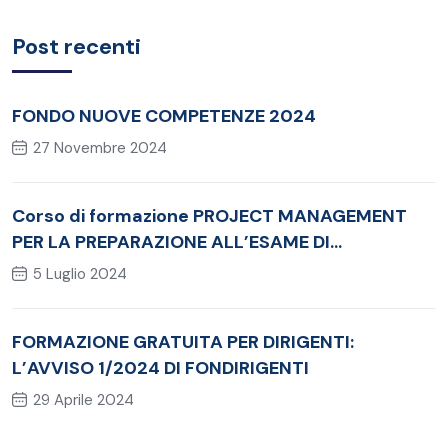
Post recenti
FONDO NUOVE COMPETENZE 2024
27 Novembre 2024
Corso di formazione PROJECT MANAGEMENT
PER LA PREPARAZIONE ALL’ESAME DI
CERTIFICAZIONE PMI®‐CAPM
5 Luglio 2024
FORMAZIONE GRATUITA PER DIRIGENTI:
L’AVVISO 1/2024 DI FONDIRIGENTI
29 Aprile 2024