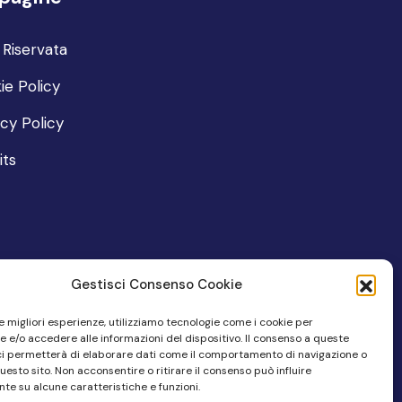
 Riservata
ie Policy
acy Policy
its
Gestisci Consenso Cookie
le migliori esperienze, utilizziamo tecnologie come i cookie per
 e/o accedere alle informazioni del dispositivo. Il consenso a queste
ci permetterà di elaborare dati come il comportamento di navigazione o
questo sito. Non acconsentire o ritirare il consenso può influire
te su alcune caratteristiche e funzioni.