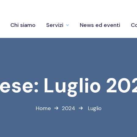
Chi siamo
Servizi
News ed eventi
Co
ese:
Luglio 20
Home
2024
Luglio