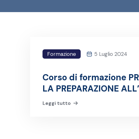
Formazione
5 Luglio 2024
Corso di formazione
LA PREPARAZIONE ALL
PMI®‐CAPM
Leggi tutto