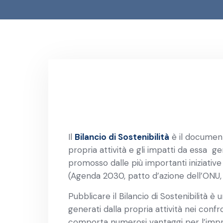
Il
Bilancio di Sostenibilità
è il document
propria attività e gli impatti da essa ge
promosso dalle più importanti iniziativ
(Agenda 2030, patto d’azione dell’ONU
Pubblicare il Bilancio di Sostenibilità è 
generati dalla propria attività nei conf
comporta numerosi vantaggi per l’impres