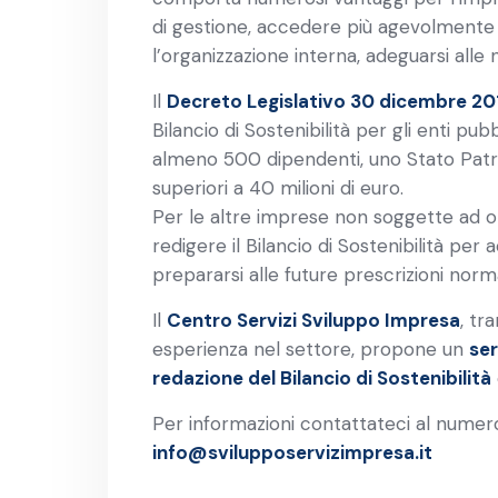
di gestione, accedere più agevolmente al
l’organizzazione interna, adeguarsi alle 
Il
Decreto Legislativo 30 dicembre 201
Bilancio di Sostenibilità per gli enti pub
almeno 500 dipendenti, uno Stato Patrim
superiori a 40 milioni di euro.
Per le altre imprese non soggette ad o
redigere il Bilancio di Sostenibilità pe
prepararsi alle future prescrizioni norm
Il
Centro Servizi Sviluppo Impresa
, tr
esperienza nel settore, propone un
ser
redazione del Bilancio di Sostenibilità
Per informazioni contattateci al nume
info@svilupposervizimpresa.it