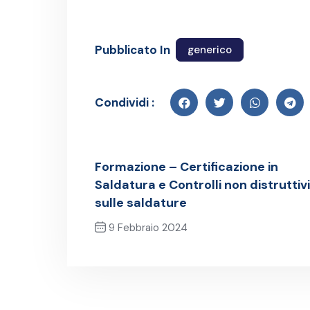
Pubblicato In
generico
Condividi :
Formazione – Certificazione in
Saldatura e Controlli non distruttivi
sulle saldature
9 Febbraio 2024
Post precedente