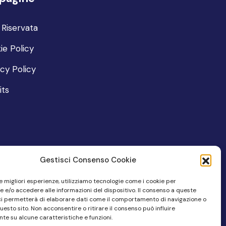
 Riservata
ie Policy
acy Policy
its
Gestisci Consenso Cookie
le migliori esperienze, utilizziamo tecnologie come i cookie per
 e/o accedere alle informazioni del dispositivo. Il consenso a queste
ci permetterà di elaborare dati come il comportamento di navigazione o
questo sito. Non acconsentire o ritirare il consenso può influire
te su alcune caratteristiche e funzioni.