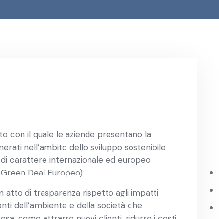
o con il quale le aziende presentano la
nerati nell’ambito dello sviluppo sostenibile
e di carattere internazionale ed europeo
, Green Deal Europeo).
un atto di trasparenza rispetto agli impatti
ronti dell’ambiente e della società che
a, come attrarre nuovi clienti, ridurre i costi