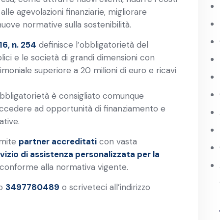
le agevolazioni finanziarie, migliorare
nuove normative sulla sostenibilità.
6, n. 254
definisce l’obbligatorietà del
blici e le società di grandi dimensioni con
oniale superiore a 20 milioni di euro e ricavi
bbligatorietà è consigliato comunque
r accedere ad opportunità di finanziamento e
ative.
amite
partner accreditati
con vasta
vizio di assistenza personalizzata per la
conforme alla normativa vigente.
ro
3497780489
o scriveteci all’indirizzo