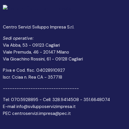
Centro Servizi Sviluppo Impresa S.r.l.
Sedi operative:
Via Abba, 53 - 09123 Cagliari
Viale Premuda, 46 - 20147 Milano
Via Gioachino Rossini, 61 - 09128 Cagliari
P.iva e Cod. fisc. 04028910927
Iscr. Cciaa n. Rea CA - 357718
---------------------------------
Tel: 070.5928895 - Cell: 328.9414508 - 351.6648074
E-mail info@svilupposervizimpresa.it
PEC centroservizi.impresa@pec.it