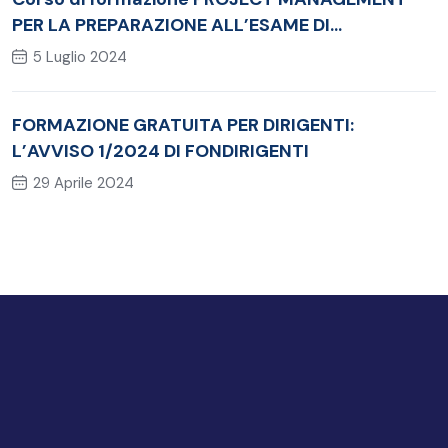
PER LA PREPARAZIONE ALL’ESAME DI
CERTIFICAZIONE PMI®‐CAPM
5 Luglio 2024
FORMAZIONE GRATUITA PER DIRIGENTI:
L’AVVISO 1/2024 DI FONDIRIGENTI
29 Aprile 2024