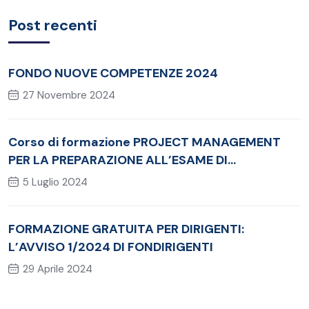
Post recenti
FONDO NUOVE COMPETENZE 2024
27 Novembre 2024
Corso di formazione PROJECT MANAGEMENT
PER LA PREPARAZIONE ALL’ESAME DI
CERTIFICAZIONE PMI®‐CAPM
5 Luglio 2024
FORMAZIONE GRATUITA PER DIRIGENTI:
L’AVVISO 1/2024 DI FONDIRIGENTI
29 Aprile 2024