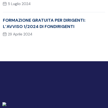
CERTIFICAZIONE PMI®‐CAPM
5 Luglio 2024
FORMAZIONE GRATUITA PER DIRIGENTI:
L’AVVISO 1/2024 DI FONDIRIGENTI
29 Aprile 2024