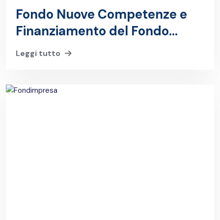
Fondo Nuove Competenze e
Finanziamento del Fondo
Interprofessionale
Leggi tutto