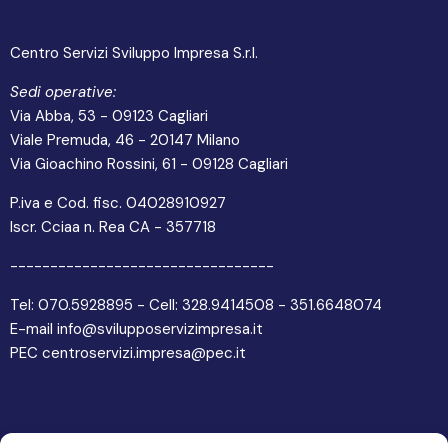
Centro Servizi Sviluppo Impresa S.r.l.
Sedi operative:
Via Abba, 53 - 09123 Cagliari
Viale Premuda, 46 - 20147 Milano
Via Gioachino Rossini, 61 - 09128 Cagliari
P.iva e Cod. fisc. 04028910927
Iscr. Cciaa n. Rea CA - 357718
---------------------------------
Tel: 070.5928895 - Cell: 328.9414508 - 351.6648074
E-mail info@svilupposervizimpresa.it
PEC centroservizi.impresa@pec.it