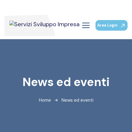
Area Login
News ed eventi
Home
News ed eventi